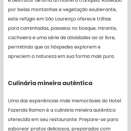
e desfrutar de uma atmosfera tranquila. Rodeado
por belas montanhas e vegetação exuberante,
este refúgio em São Lourenço oferece trilhas
para caminhadas, passeios no bosque, mirante,
cachoeira e uma série de atividades ao ar livre,
permitindo que os hóspedes explorem e
apreciem a natureza em sua forma mais pura.
Culinária mineira autêntica
Uma das experiências mais memoráveis ​​do Hotel
Fazenda Ramon é a culinária mineira autêntica
oferecida em seu restaurante. Prepare-se para
saborear pratos deliciosos, preparados com