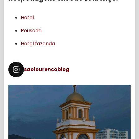
Hotel
Pousada
Hotel fazenda
saolourencoblog