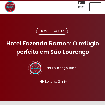
☰
DARK
HOSPEDAGEM
Hotel Fazenda Ramon: O refúgio
perfeito em São Lourenço
São Lourenço Blog
Leitura: 2 min